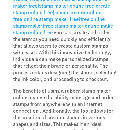
maker free|stamp maker online free|create
stamp online free|stamp creator online
free|online stamp maker free|free online
stamp maker|free stamp maker online|make
stamp online free
you can create and order
the stamps you need quickly and efficiently.
that allows users to create custom stamps
with ease . With this innovative technology,
individuals can make personalized stamps
that reflect their brand or personality. The
process entails designing the stamp, selecting
the ink color, and proceeding to checkout.
The benefits of using a rubber stamp maker
online involve the ability to design and order
stamps from anywhere with an internet
connection . Additionally, the tool allows for
the creation of custom stamps in various
shapes and sizes. This makes it an ideal