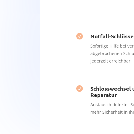
Notfall-Schlüsse

Sofortige Hilfe bei v
abgebrochenen Schlü
jederzeit erreichbar
Schlosswechsel 

Reparatur
Austausch defekter S
mehr Sicherheit in I