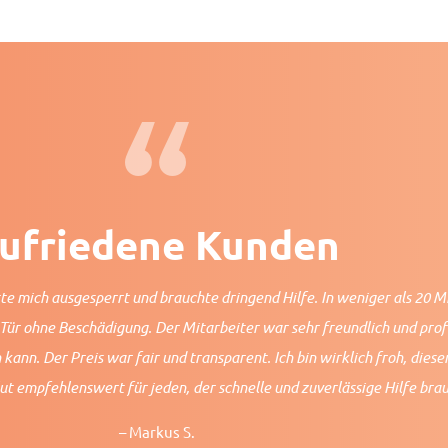
ufriedene Kunden
tte mich ausgesperrt und brauchte dringend Hilfe. In weniger als 20 M
Tür ohne Beschädigung. Der Mitarbeiter war sehr freundlich und profe
 kann. Der Preis war fair und transparent. Ich bin wirklich froh, diese
t empfehlenswert für jeden, der schnelle und zuverlässige Hilfe brau
– Markus S.