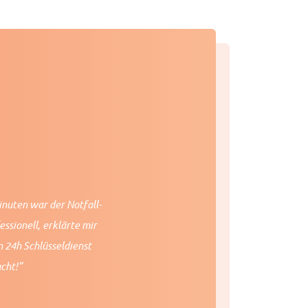
inuten war der Notfall-
ssionell, erklärte mir
n 24h Schlüsseldienst
cht!”