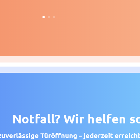
Notfall? Wir helfen s
zuverlässige Türöffnung – jederzeit erreich