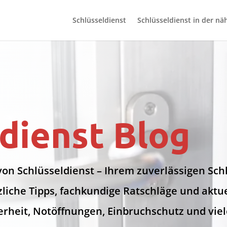
Schlüsseldienst
Schlüsseldienst in der nä
dienst Blog
von Schlüsseldienst – Ihrem zuverlässigen Sc
zliche Tipps, fachkundige Ratschläge und akt
erheit, Notöffnungen, Einbruchschutz und viel