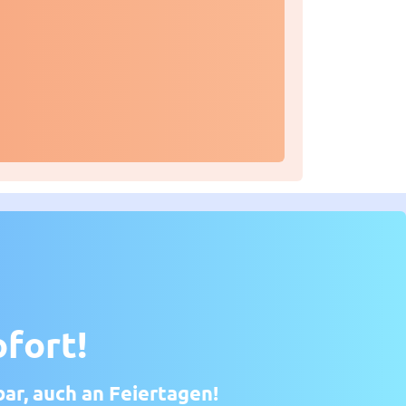
ofort!
bar, auch an Feiertagen!