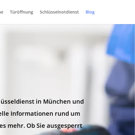
he
Türöffnung
Schlüsselnotdienst
Blog
hlüsseldienst in München und
uelle Informationen rund um
es mehr. Ob Sie ausgesperrt