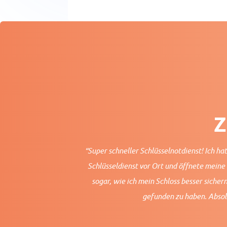
Z
“Super schneller Schlüsselnotdienst! Ich ha
Schlüsseldienst vor Ort und öffnete meine 
sogar, wie ich mein Schloss besser sichern
gefunden zu haben. Absolu